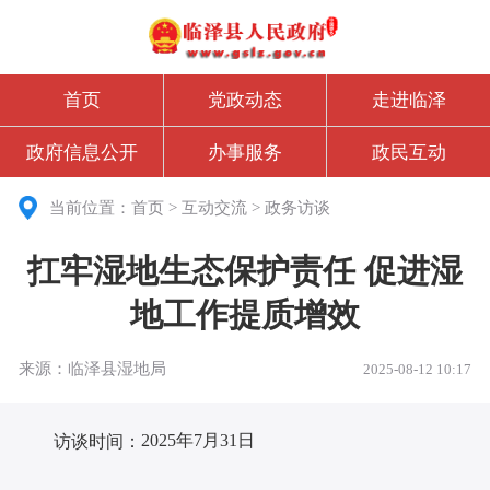
首页
党政动态
走进临泽
政府信息公开
办事服务
政民互动
当前位置：
首页
>
互动交流
>
政务访谈
扛牢湿地生态保护责任 促进湿
地工作提质增效
来源：临泽县湿地局
2025-08-12 10:17
2025年
7
月31日
访谈时间
：