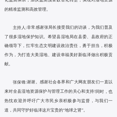
的精准监测和高效管理。
非常感谢
张局长
接受我们的访谈，为我们
普及
主持人:
了
很多湿地保护知识。希望县湿地局在县委、县政府的正
确领导下，扛牢生态文明建设政治责任，勇于担当，积极
作为，为打造大美湿地、建设幸福美好新临泽做出积极贡
献。
谢谢。感谢社会各界和广大网友朋友们一直以
张保锋
:
来对全县湿地资源保护与管理工作的关心和支持
!
同时，也
热忱欢迎并呼吁广大市民乡亲积极参与监督，与我们一
道，共同守护好临泽这片宝贵的
“地球之肾”。