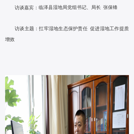
临泽县湿地局党组
书记
、局长
张保锋
访谈嘉宾
：
扛牢湿地生态保护责任
促进湿地工作提质
访谈主题
：
增效