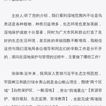
听了
您
的介绍，我
们
看到湿地范围内不论是鸟
主持人:
类还是各种植物，种类日益增多，生态环境也更加美丽，
湿地保护成效十分显著，同时为广大市民和群众打造了良
好的生态生活环境，老百姓的幸福指数不断增高，我相信
这些与我们湿地局各位领导和同志们的辛勤工作是分不开
的，请问在湿地保护与管理的过程中，主要做了哪些工作?
近年来，我局深入贯彻习近平生态文明
思想，
张保锋
:
牢固树立和践行绿
水青山就是金山银山理念，
围绕
“两个区
【自然保护区、一般湿地】
【资源管
域”
，突出
“四项重点”
护、项目规划、生态监测、宣传教育】
，全面完成
“两项指