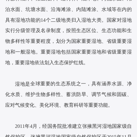
泊水面、坑塘水面、沿海滩涂、内陆滩涂、
水域等在内的
具有湿地功能的
1
4
个二级地类
归入
湿地大类
。
国家对湿地
实行分级管理及名录制度
，按照生态区位、生态功能和生
物多样性等重要程度，划
分为
国家
重要湿地
、省级重要湿
地
和一般湿地。重要湿地包括国家重要湿地和省级重要湿
地，重要湿地依法划入生态保护红线。
全球重要的生态系统之一，具有涵养水源、净
湿地是
化水质、维护生物多样性、蓄洪防旱、调节气候和固碳、
应对气候变化、美化环境、教育科研等重要功能
。
2011年4月，经国务院批准建立张掖黑河湿地国家级自
然保护区，张掖黑河湿地国家级自然保护区于2015年11月