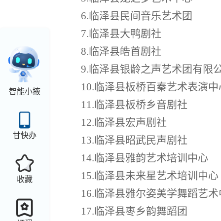
6.临泽县民间音乐艺术团
7.临泽县大鸭剧社
8.临泽县皓首剧社
9.临泽县银龄之声艺术团有限
10.临泽县板桥百秦艺术表演中
智能小掖
11.临泽县板桥乡音剧社
12.临泽县宏声剧社
甘快办
13.临泽县昭武民声剧社
14.临泽县雅韵艺术培训中心
15.临泽县未来星艺术培训中心
收藏
16.临泽县雅尔姿美学舞蹈艺术
17.临泽县枣乡韵舞蹈团