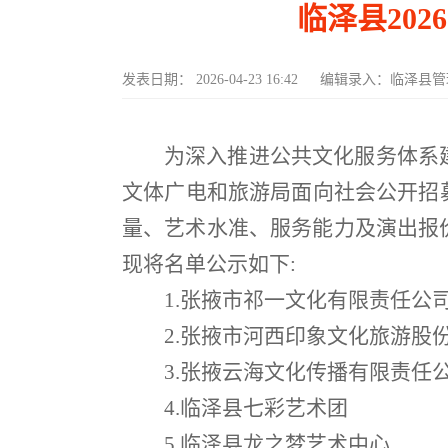
临泽县20
发表日期：
2026-04-23 16:42
编辑录入：
临泽县管
为深入推进公共文化服务体系
文体广电和旅游局面向社会公开招
量、艺术水准、服务能力及演出报价
现将名单公示如下:
1.张掖市祁一文化有限责任公
2.张掖市河西印象文化旅游股
3.张掖云海文化传播有限责任
4.临泽县七彩艺术团
5.临泽县龙之梦艺术中心