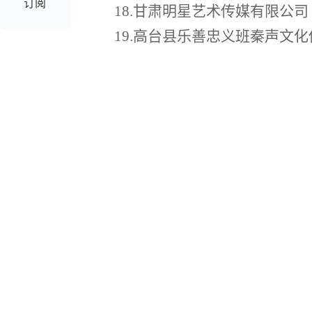
订阅
18.甘肃明星艺术传媒有限公司
19.高台县乐善忠义班秦声文