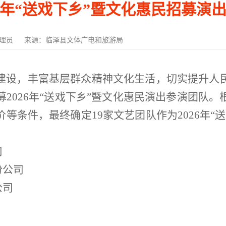
26年“送戏下乡”暨文化惠民招募演
理员
来源：临泽县文体广电和旅游局
建设，丰富基层群众精神文化生活，切实提升人
募
2026年“送戏下乡”暨文化惠民演出参演团队
等条件，最终确定19家文艺团队作为2026年“
司
份公司
公司