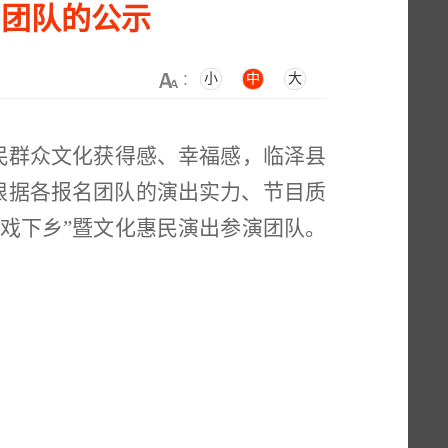
出团队的公示
小
中
大
：
民群众文化获得感、幸福感，临泽县
。根据各报名团队的演出实力、节目质
送戏下乡”暨文化惠民演出参演团队。