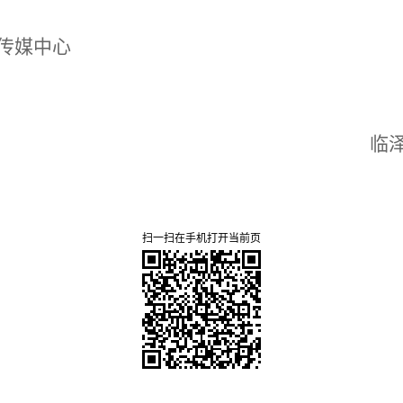
化传媒中心
临
扫一扫在手机打开当前页