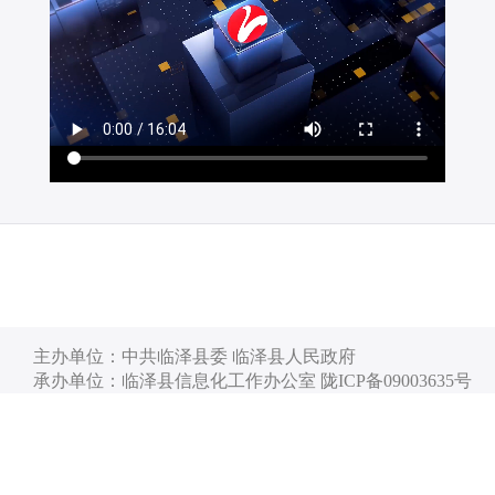
主办单位：中共临泽县委 临泽县人民政府
承办单位：临泽县信息化工作办公室 陇ICP备09003635号