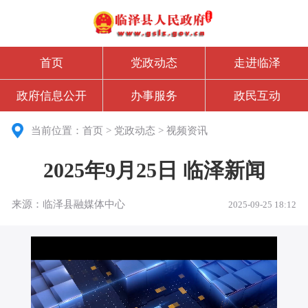
首页
党政动态
走进临泽
政府信息公开
办事服务
政民互动
当前位置：
首页
>
党政动态
>
视频资讯
2025年9月25日 临泽新闻
来源：临泽县融媒体中心
2025-09-25 18:12