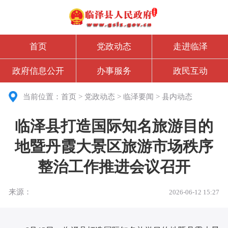
首页
党政动态
走进临泽
政府信息公开
办事服务
政民互动
当前位置：
首页
>
党政动态
>
临泽要闻
>
县内动态
临泽县打造国际知名旅游目的
地暨丹霞大景区旅游市场秩序
整治工作推进会议召开
来源：
2026-06-12 15:27