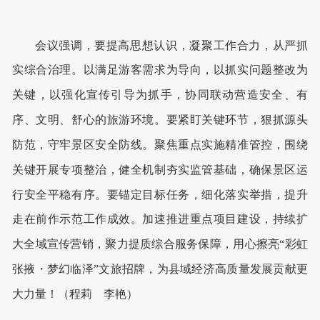
会议强调，要提高思想认识，凝聚工作合力，从严抓
实综合治理。以满足游客需求为导向，以抓实问题整改为
关键，以强化宣传引导为抓手，协同联动营造安全、有
序、文明、舒心的旅游环境。要紧盯关键环节，狠抓源头
防范，守牢景区安全防线。聚焦重点实施精准管控，围绕
关键开展专项整治，健全机制夯实监管基础，确保景区运
行安全平稳有序。要锚定目标任务，细化落实举措，提升
走在前作示范工作成效。加速推进重点项目建设，持续扩
大全域宣传营销，聚力提质综合服务保障，用心擦亮“彩虹
张掖・梦幻临泽”文旅招牌，为县域经济高质量发展贡献更
大力量！（程莉 李艳）