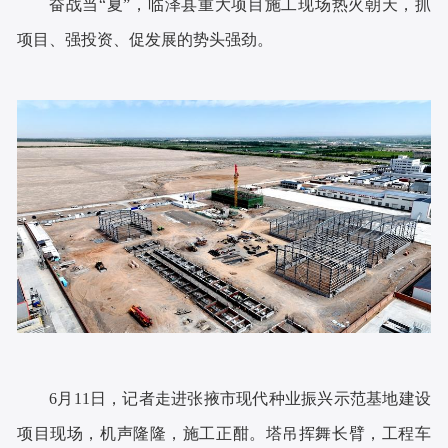
奋战当“夏”，临泽县重大项目施工现场热火朝天，抓
项目、强投资、促发展的势头强劲。
6月11日，记者走进张掖市现代种业振兴示范基地建设
项目现场，机声隆隆，施工正酣。塔吊挥舞长臂，工程车