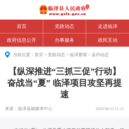
首页
党政动态
走进临泽
政府信息公开
办事服务
政民互动
当前位置：
首页
>
党政动态
>
临泽要闻
>
县内动态
【纵深推进“三抓三促”行动】
奋战当“夏” 临泽项目攻坚再提
速
来源：临泽县融媒体中心
2026-06-12 11:31