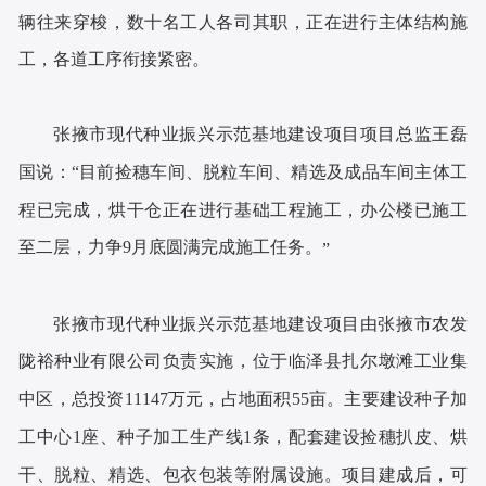
辆往来穿梭，数十名工人各司其职，正在进行主体结构施
工，各道工序衔接紧密。
张掖市现代种业振兴示范基地建设项目项目总监王磊
国说：“目前捡穗车间、脱粒车间、精选及成品车间主体工
程已完成，烘干仓正在进行基础工程施工，办公楼已施工
至二层，力争9月底圆满完成施工任务。
”
张掖市现代种业振兴示范基地建设项目由张掖市农发
陇裕种业有限公司负责实施，位于临泽县扎尔墩滩工业集
中区，总投资11147万元，占地面积55亩。主要建设种子加
工中心1座、种子加工生产线1条，配套建设捡穗扒皮、烘
干、脱粒、精选、包衣包装等附属设施。项目建成后，可