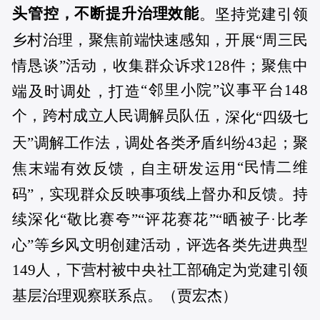
头管控，不断提升治理效能
。坚持党建引领
乡村治理，聚焦前端快速感知，开展“周三民
情恳谈”活动，收集群众诉求128件；聚焦中
“邻里小院”议事平台148
端及时调处，打造
个，跨村成立人民调解员队伍，
深化“四级七
天”调解工作法，调处各类矛盾纠纷43起；聚
“民情二维
焦末端有效反馈，自主研发运用
码”，实现群众反映事项线上督办和反馈。持
续深化“敬比赛夸”“评花赛花”“晒被子·比孝
心”等乡风文明创建活动，评选各类先进典型
149人，下营村被中央社工部确定为党建引领
基层治理观察联系点。（贾宏杰）