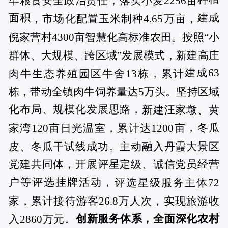
牢粮食安全政治责任，落实小麦2256亩
面积
建成
，市场化配置玉米制种4.65万亩，
倪家营村4300亩智慧化高标准农田。按照“小
群体、大规模、跨区域”发展模式，新建高庄
建成63
肉牛生态养殖园区牛舍13栋，累计
栋，带动全镇肉牛饲养量达5万头。坚持区域
化布局、规模化发展思路，
新建汪家墩、黄
，冬瓜
家湾120亩日光温室，累计达1200亩
皮、冬瓜干试线成功。主动融入丹霞大景区
党建共同体，开展评星定级、诚信党员经营
户等评选挂牌活动，
评选星级服务主体72
家，累计接待游客26.8万人次，实现旅游收
。
创新服务体系，全面深化农村
入2860万元