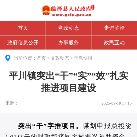
首页
党政动态
走进临泽
政府信息公开
办事服务
政民互动
当前位置：
首页
>
党政动态
>
信息快报
平川镇突出“干”“实”“效”扎实
推进项目建设
来源：
2025-09-19 17:15
谋划申报
突出“干”字推项目。
总投资
的财政衔接同乡村振兴补助资金、