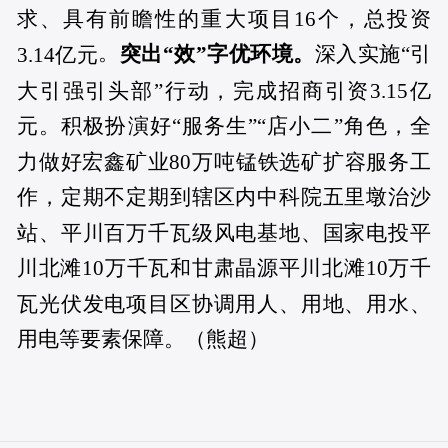
求、具有前瞻性的重大项目16个，总投资
。
突出“效”字优环境。
深入实施“引
3.14亿元
大引强引头部”行动，完成招商引资3.15亿
元。积极扮演好“服务生”“店小二”角色，全
力做好宏鑫矿业80万吨锰铁选矿扩容服务工
作，定期不定期到辖区内中科院五里墩治沙
站、平川百万千瓦级风电基地、国家电投平
川北滩10万千瓦和甘肃晶源平川北滩10万千
瓦光伏发电项目区协调用人、用地、用水、
用电等要素保障。（熊超）