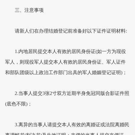
三、注意事项
请新人们在办理结婚登记前准备好以下证件证明材料:
1.内地居民提交本人有效的居民身份证(如一方为现役
军人，则现役军人提交本人有效的居民身份证、军人证件
和部队团级以上政治工作部门出具的军人婚姻登记证明)；
2
.当事人提交3张2寸双方近期半身免冠同版合影证件照
(底色不限)；
3
.离异的当事人请提交本人有效的离婚证或法院离婚民
事调解书(判决书)及生效证明；丧偶的当事人提交丧偶证