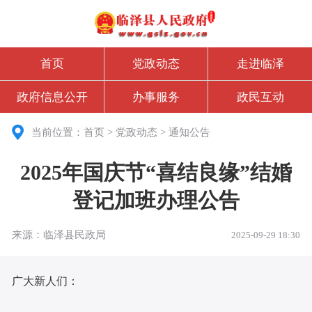
首页
党政动态
走进临泽
政府信息公开
办事服务
政民互动
当前位置：
首页
>
党政动态
>
通知公告
2025年国庆节“喜结良缘”结婚
登记加班办理公告
来源：临泽县民政局
2025-09-29 18:30
广大新人们：