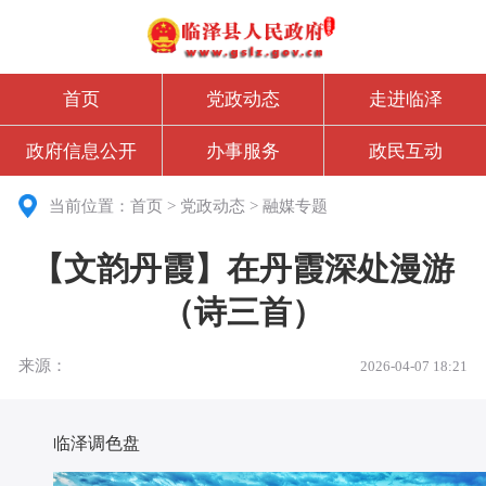
首页
党政动态
走进临泽
政府信息公开
办事服务
政民互动
当前位置：
首页
>
党政动态
>
融媒专题
【文韵丹霞】在丹霞深处漫游
（诗三首）
来源：
2026-04-07 18:21
临泽调色盘