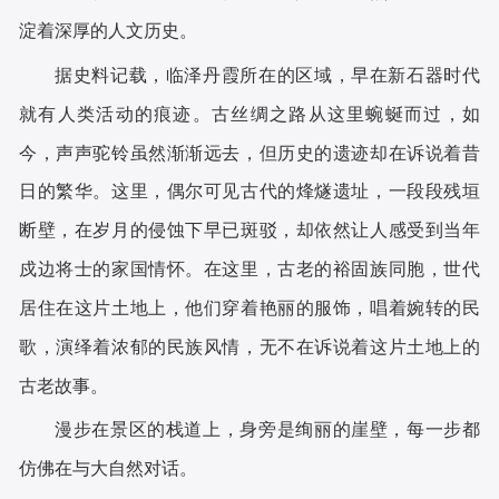
淀着深厚的人文历史。
据史料记载，临泽丹霞所在的区域，早在新石器时代
就有人类活动的痕迹。古丝绸之路从这里蜿蜒而过，如
今，声声驼铃虽然渐渐远去，但历史的遗迹却在诉说着昔
日的繁华。这里，偶尔可见古代的烽燧遗址，一段段残垣
断壁，在岁月的侵蚀下早已斑驳，却依然让人感受到当年
戍边将士的家国情怀。在这里，古老的裕固族同胞，世代
居住在这片土地上，他们穿着艳丽的服饰，唱着婉转的民
歌，演绎着浓郁的民族风情，无不在诉说着这片土地上的
古老故事。
漫步在景区的栈道上，身旁是绚丽的崖壁，每一步都
仿佛在与大自然对话。