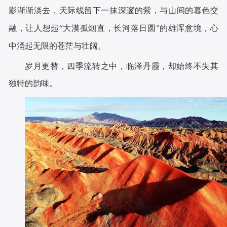
影渐渐淡去，天际线留下一抹深邃的紫，与山间的暮色交
融，让人想起“大漠孤烟直，长河落日圆”的雄浑意境，心
中涌起无限的苍茫与壮阔。
岁月更替，四季流转之中，临泽丹霞，却始终不失其
独特的韵味。