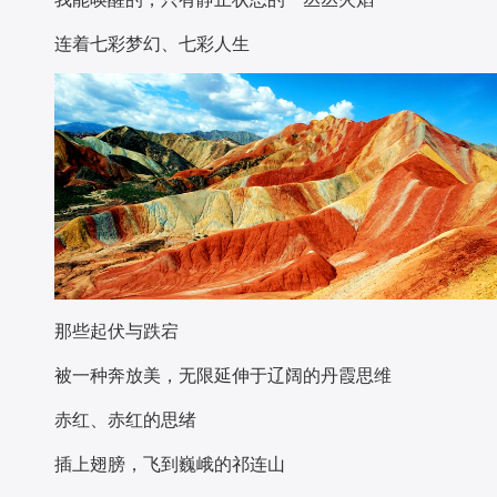
连着七彩梦幻、七彩人生
那些起伏与跌宕
被一种奔放美，无限延伸于辽阔的丹霞思维
赤红、赤红的思绪
插上翅膀，飞到巍峨的祁连山