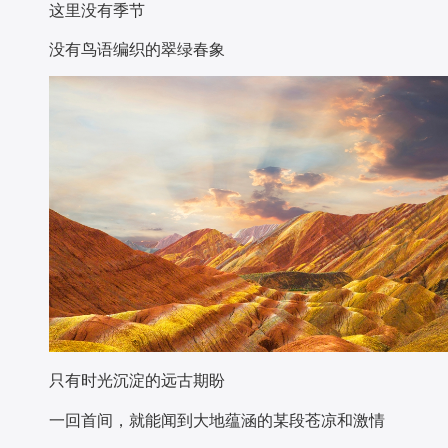
这里没有季节
没有鸟语编织的翠绿春象
只有时光沉淀的远古期盼
一回首间，就能闻到大地蕴涵的某段苍凉和激情