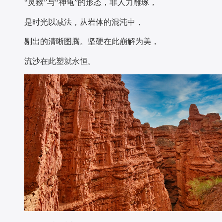
“灵猴”与“神龟”的形态，非人力雕琢，
是时光以减法，从岩体的混沌中，
剔出的清晰图腾。坚硬在此崩解为美，
流沙在此塑就永恒。