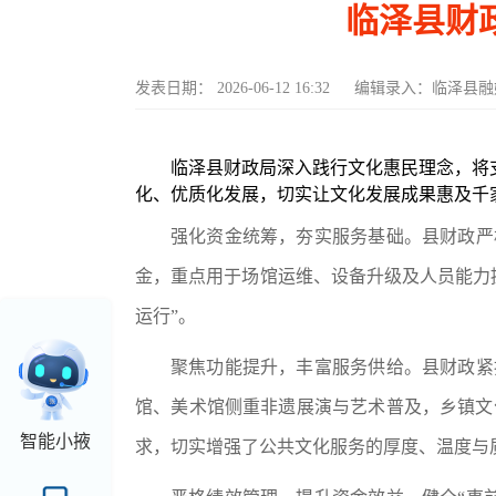
临泽县财
发表日期：
2026-06-12 16:32
编辑录入：
临泽县融
临泽
县财政局深入践行文化惠民理念，将
化、优质化发展，切实让文化发展成果惠及千
强化资金统筹，夯实服务基础。
县财政严
金，重点用于场馆运维、设备升级及人员能力
运行”。
聚焦功能提升，丰富服务供给。
县财政紧
馆
、美术馆
侧重非遗展演与艺术普及，乡镇文
智能小掖
求，切实增强了公共文化服务的厚度、温度与