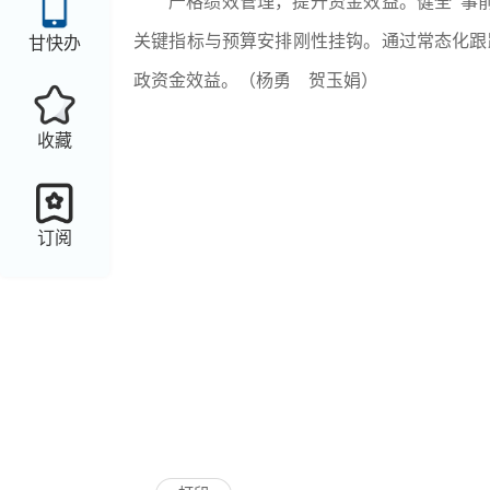
严格绩效管理，提升资金效益。
健全“事
关键指标与预算安排刚性挂钩。通过常态化跟
甘快办
政资金效益。
（杨勇
贺玉娟
）
收藏
订阅