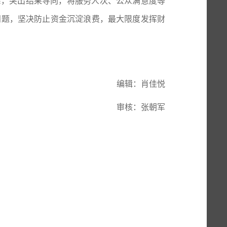
系，
突出结果导向，将服务人次、公众满意度等
问题，坚决防止资金沉淀浪费，最大限度发挥财
编辑：肖佳悦
审核：张朝军