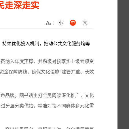
民走深走实
小
中
大
：
，持续优化投入机制，推动公共文化服务均等
经费纳入
年度
预算，并积极对接落实上级专项资
资金保障防线，确保文化设施“建管并重、长效
特色品牌。图书馆主打全民阅读深化推广，文化
通过分层分类供给，精准对接不同群体多元化需