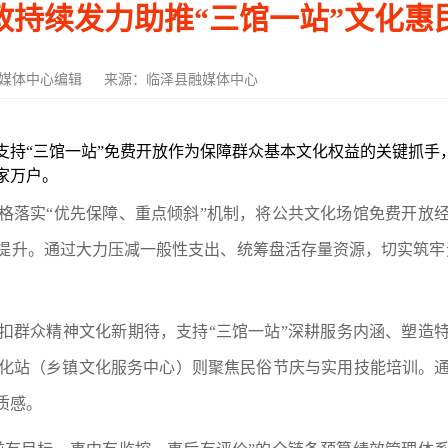
政持续发力助推“三馆一站”文化惠
媒体中心编辑
来源：临泽县融媒体中心
支持“三馆一站”免费开放作为保障群众基本文化权益的关键抓手
家万户。
格落实“优先保障、重点倾斜”机制，将公共文化场馆免费开放
提升。通过大力压减一般性支出、统筹盘活存量资源，切实筑牢
扣群众精神文化新期待，
支持
“三馆一站”深耕服务内涵、塑造
化站
（
乡镇
文化服务中心）
则聚焦民俗节庆与实用技能培训。
质感。