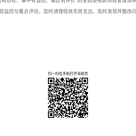
前有目标、事中有监控、事后有评价”的全链条预算绩效管理体
踪监控与重点评估，及时清理低效无效支出，及时发现并整改
扫一扫在手机打开当前页