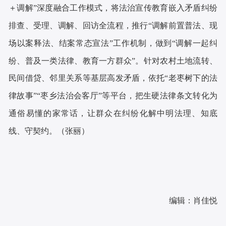
＋调解”深度融合工作模式，将法治宣传教育嵌入矛盾纠纷
排查、受理、调解、回访全流程，推行“调解前置普法、现
场以案释法、结案常态宣法”工作机制，做到“调解一起纠
纷、普及一类法律、教育一方群众”。针对农村土地流转、
民间借贷、邻里关系等基层高发矛盾，依托“老枣树下的法
律故事”“枣乡法治会客厅”等平台，把生硬法律条文转化为
通俗易懂的家常话，让群众在纠纷化解中明法理、知底
线、守契约。
（张丽）
编辑：肖佳悦