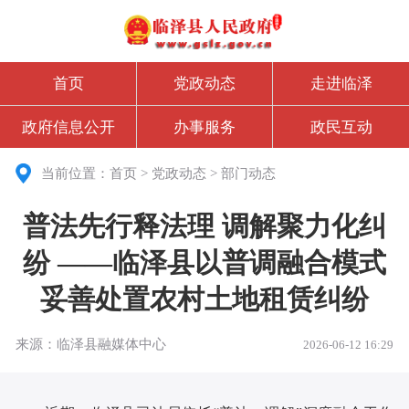
首页
党政动态
走进临泽
政府信息公开
办事服务
政民互动
当前位置：
首页
>
党政动态
>
部门动态
普法先行释法理 调解聚力化纠
纷 ——临泽县以普调融合模式
妥善处置农村土地租赁纠纷
来源：临泽县融媒体中心
2026-06-12 16:29