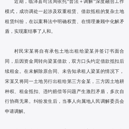
近期，临泽县司法局依托“普法＋调解”深度融合工作
模式，成功调处一起涉及双重租赁、借款抵租的复杂土地
租赁纠纷，在以案释法中明确权责、在情理兼顾中化解矛
盾，实现案结事了人和。
村民宋某将自有承包土地出租给梁某并签订书面合
同，后因资金周转向梁某借款，双方口头约定借款抵扣后
续租金。在未解除原合同、未告知承租人梁某的情况下，
宋某又将同一土地另行出租给第三方金某，三方因土地耕
种权、租金抵扣、违约赔偿等问题产生激烈矛盾，多次自
行协商无果。纠纷发生后，当事人向属地人民调解委员会
申请调解。