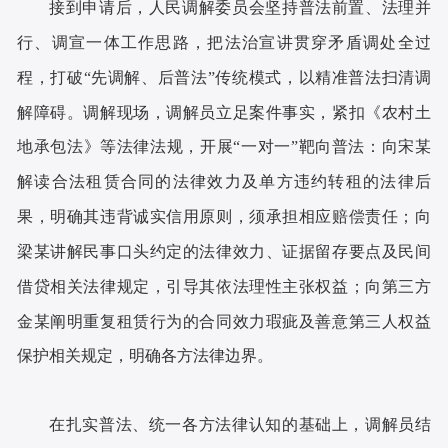
接到申请后，人民调解委员会坚持普法前置、法理并
行、调宣一体工作思路，把法治宣讲贯穿矛盾调处全过
程，打破“先调解、后普法”传统模式，以精准普法扫清调
解障碍。调解现场，调解员立足案件事实，紧扣《农村土
地承包法》等法律法规，开展“一对一”靶向普法：向宋某
解读合法租赁合同的法律效力及单方违约转租的法律后
果，明确其违背诚实信用原则，须承担相应赔偿责任；向
梁某讲解民事口头约定的法律效力、证据留存要点及民间
借贷相关法律规定，引导其依法理性主张权益；向第三方
金某阐明重复租赁行为的合同效力瑕疵及善意第三人权益
保护相关规定，明确各方法律边界。
在扎实普法、统一各方法律认知的基础上，调解员结