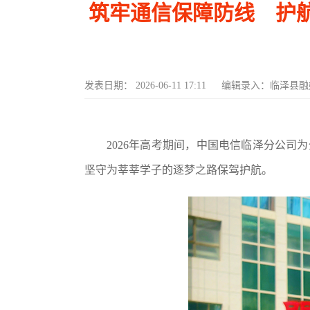
筑牢通信保障防线 护航
发表日期：
2026-06-11 17:11
编辑录入：
临泽县融
2026
年高考期间，中国电信临泽分公司为
坚守为莘莘学子的逐梦之路保驾护航。