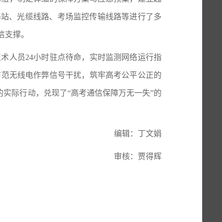
基站、光缆线路、考场监控传输线路等进行了多
信支撑。
技术人员
24
小时驻点待命，实时监测网络运行指
防范无线电作弊信号干扰，筑牢高考公平公正的
的实际行动，兑现了“高考通信保障万无一失”的
编辑：丁文娟
审核：贾得辉