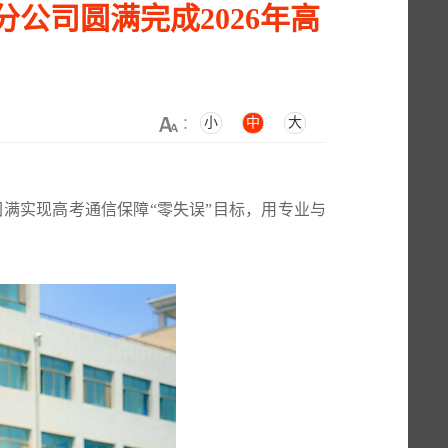
公司圆满完成2026年高
小
中
大
：
满实现高考通信保障“零失误”目标，用专业与