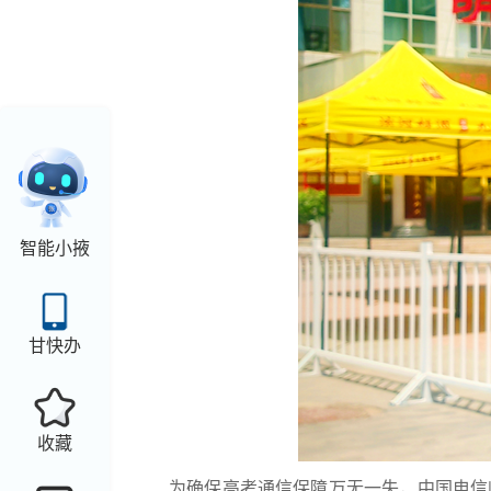
智能小掖
甘快办
收藏
为确保高考通信保障万无一失，中国电信