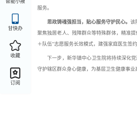
智能小掖
服务。
思政铸魂强担当，贴心服务守护民心。
该
甘快办
聚焦独居老人、残障群众等特殊群体，精准提
＋队伍”志愿服务长效模式，建强家庭医生签
收藏
下一步，新华镇中心卫生院将持续深化党
守护辖区群众身心健康，为基层卫生健康事业
订阅