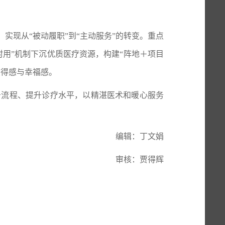
，实现从
“被动履职”到“主动服务”的转变。重点
用”机制下沉优质医疗资源，构建“阵地＋项目
获得感与幸福感。
务流程、提升诊疗水平，以精湛医术和暖心服务
编辑：丁文娟
审核：贾得辉