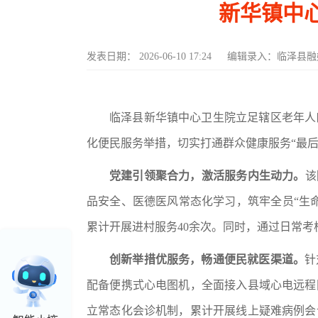
新华镇中
发表日期：
2026-06-10 17:24
编辑录入：
临泽县融
临泽县新华镇中心卫生院立足辖区老年人
化便民服务举措，切实打通群众健康服务
“最
党建引领聚合力，激活服务内生动力。
该
品安全、医德医风常态化学习，筑牢全员“生
累计开展进村服务40余次。同时，通过日常
创新举措优服务，畅通便民就医渠道。
针
配备便携式心电图机，全面接入县域心电远程
立常态化会诊机制，累计开展线上疑难病例会