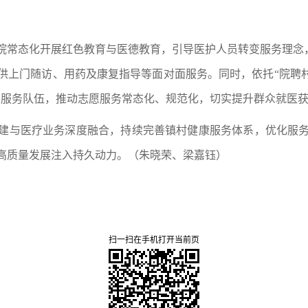
院常态化开展红色教育与医德教育，引导医护人员转变服务理念
供上门随访、用药及康复指导等面对面服务。同时，依托“院聘村
约服务队伍，推动志愿服务常态化、规范化，切实提升群众就医
建与医疗业务深度融合，持续完善镇村健康服务体系，优化服
高质量发展注入持久动力。（朱晓荣、梁嘉钰）
扫一扫在手机打开当前页