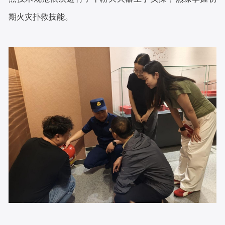
期火灾扑救技能。