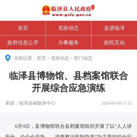
首页
党政动态
走进临泽
政府信息公开
办事服务
政民互动
当前位置：
首页
>
党政动态
>
部门动态
临泽县博物馆、县档案馆联合
开展综合应急演练
来源：临泽县融媒体中心
2026-06-10 17:12
6月9日
，
县博物馆联合
县档案馆
组织开展了
以
“人人讲
安全、个个会应急——排查整治风险隐患”为主题的综合应