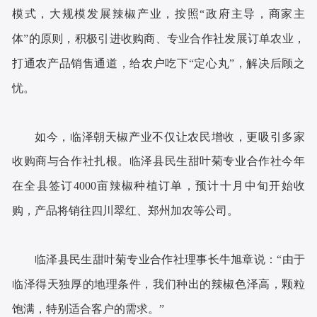
模式，大规模发展辣椒产业，按照“政府主导，商家主
体”的原则，积极引进收购商、专业合作社发展订单农业，
打通农产品销售通道，给农户吃下“定心丸”，解决后顾之
忧。
如今，临泽朝天椒产业不仅让农民增收，更吸引多家
收购商与合作社扎根。临泽县民生甜叶菊专业合作社今年
在全县签订4000亩辣椒种植订单，预计十月中旬开始收
购，产品将销往四川翠红、郑州加农等公司。
临泽县民生甜叶菊专业合作社理事长牛旭章说：“由于
临泽得天独厚的地理条件，我们种出的辣椒色泽高，颗粒
饱满，特别适合客户的需求。”