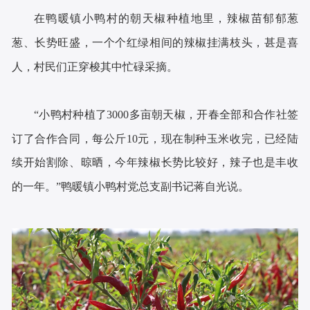
在鸭暖镇小鸭村的朝天椒种植地里，辣椒苗郁郁葱
葱、长势旺盛，一个个红绿相间的辣椒挂满枝头，甚是喜
人，村民们正穿梭其中忙碌采摘。
“小鸭村种植了3000多亩朝天椒，开春全部和合作社签
订了合作合同，每公斤10元，现在制种玉米收完，已经陆
续开始割除、晾晒，今年辣椒长势比较好，辣子也是丰收
的一年。”鸭暖镇小鸭村党总支副书记蒋自光说。