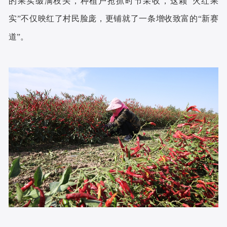
的果实缀满枝头，种植户抢抓时节采收，这颗“火红果
实”不仅映红了村民脸庞，更铺就了一条增收致富的“新赛
道”。