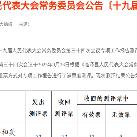
代表大会常务委员会公告〔十九届
大编辑
来源：
十
九
届人民代表大会常务委员会第
三十四次
会议
专项工作
报告测
第
三十四次
会议于
20
25
年
9
月
28
日根据《临泽县人民代表大会常
投票方式对
专项工作
报告进行了满意度测评。现将测评结果公告