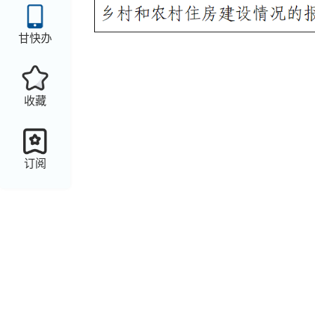
甘快办
收藏
订阅