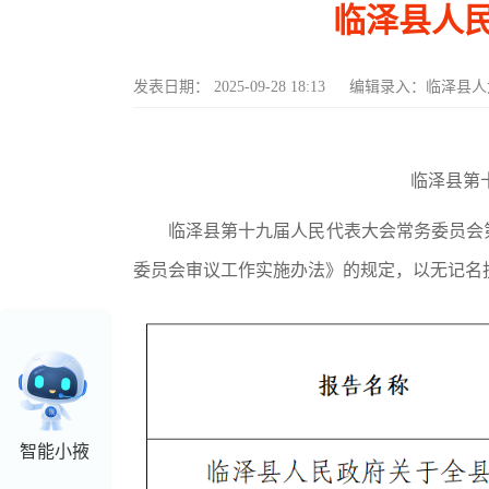
临泽县人民
发表日期：
2025-09-28 18:13
编辑录入：
临泽县人
临泽县第
临泽县第十
九
届人民代表大会常务委员会
委员会
审议
工作实施办法
》
的规定，以无记名
智能小掖