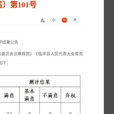
〕第101号
小
中
大
：
评结果公告
务委员会议事规则》
《
临泽县人民代表大会常务
如下：