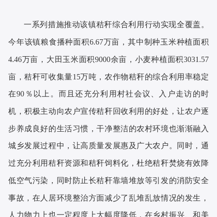
一系列措施推动该镇秸秆综合利用行动实现全覆盖。
今年该镇粮食播种面积
6.67万亩，其中制种玉米种植面积
4.46万亩，大田玉米面积9000余亩，小麦种植面积3031.57
亩，秸秆可收集量15万吨，农作物秸秆的综合利用率稳定
在90％以上。而且还充分利用村社会议、入户走访的时
机，积极主动向农户宣传秸秆回收利用的好处，让农户逐
步养成良好的生活习惯，干净整洁的农村环境也渐渐融入
城乡发展过程中，让高质量发展惠及广大农户。同时，通
过充分利用秸秆资源和秸秆饲料化，杜绝秸秆焚烧有效降
低空气污染，同时防止长秸秆靠墙堆放等引发的消防安全
事故，在人居环境整治方面减少了乱堆乱放情况的发生，
人力物力上也一定程度上大幅度降低，在乡村振兴、和美