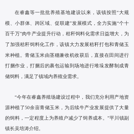
在睿鑫等一批批养殖基地建设以来，该镇按照
“大规
模、小群体、跨区域、促联建”发展模式，全力实施“个十
百千万”肉牛产业提升行动，秸秆饲料化需求日益增大，为
了加强秸秆饲料化工作，该镇大力发展秸秆打包和青储玉
米种植。青储玉米由茎穗兼收机收获后，直接在田间进行
打捆作业，打捆后的裹包运输到场地进行堆垛发酵制成青
储饲料，满足了镇域内养殖业需求。
“今年在睿鑫养殖场建设过程中，我们充分利用产地资
源种植了50余亩青储玉米，为后续牛产业发展提供了大量
的饲料，一定程度上为养殖户减少了饲养成本。”平川镇副
镇长吴培涛介绍。